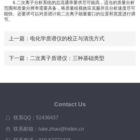
6.二次离子分析系统的总流通率要求尽可能高，适当的质量分析
范围和质量分辨率需要具备，将质量歧视效应克服并且分析速度尽可
能快。还要求可以对质谱计前二次离子能量窗口的位置和宽度进行调
节。
上一篇：
电化学质谱仪的校正与清洗方式
下一篇：
二次离子质谱仪：三种基础类型
Contact Us
联系QQ：52436437
联系邮箱：luke.zhao@hiden.cn