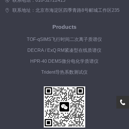
联系电话：010-52722415
联系地址：北京市海淀区四季青路8号郦城工作区235
Products
TOF-qSIMS飞行时间二次离子质谱仪
DECRA / ExQ RM紧凑型在线质谱仪
HPR-40 DEMS微分电化学质谱仪
Trident导热系数测试仪