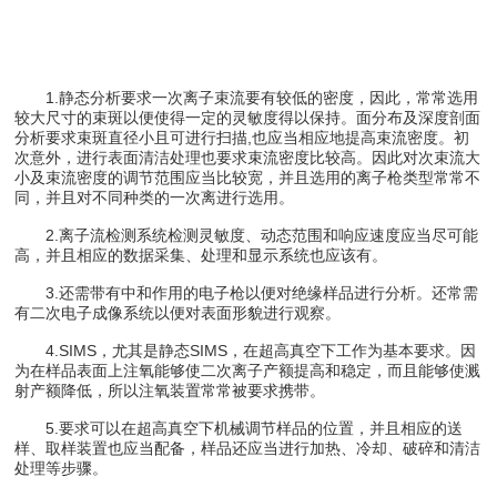
1.静态分析要求一次离子束流要有较低的密度，因此，常常选用
较大尺寸的束斑以便使得一定的灵敏度得以保持。面分布及深度剖面
分析要求束斑直径小且可进行扫描,也应当相应地提高束流密度。初
次意外，进行表面清洁处理也要求束流密度比较高。因此对次束流大
小及束流密度的调节范围应当比较宽，并且选用的离子枪类型常常不
同，并且对不同种类的一次离进行选用。
2.离子流检测系统检测灵敏度、动态范围和响应速度应当尽可能
高，并且相应的数据采集、处理和显示系统也应该有。
3.还需带有中和作用的电子枪以便对绝缘样品进行分析。还常需
有二次电子成像系统以便对表面形貌进行观察。
4.SIMS，尤其是静态SIMS，在超高真空下工作为基本要求。因
为在样品表面上注氧能够使二次离子产额提高和稳定，而且能够使溅
射产额降低，所以注氧装置常常被要求携带。
5.要求可以在超高真空下机械调节样品的位置，并且相应的送
样、取样装置也应当配备，样品还应当进行加热、冷却、破碎和清洁
处理等步骤。