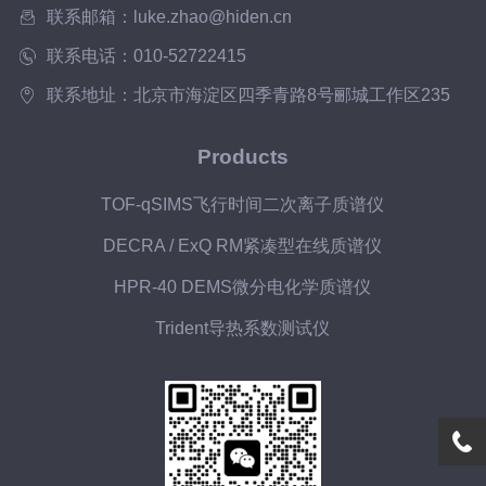
谱参数的优化同样关键。电子轰击能量应
联系邮箱：luke.zhao@hiden.cn
控制在避免过度碎片化...
联系电话：010-52722415
联系地址：北京市海淀区四季青路8号郦城工作区235
Products
TOF-qSIMS飞行时间二次离子质谱仪
DECRA / ExQ RM紧凑型在线质谱仪
HPR-40 DEMS微分电化学质谱仪
Trident导热系数测试仪