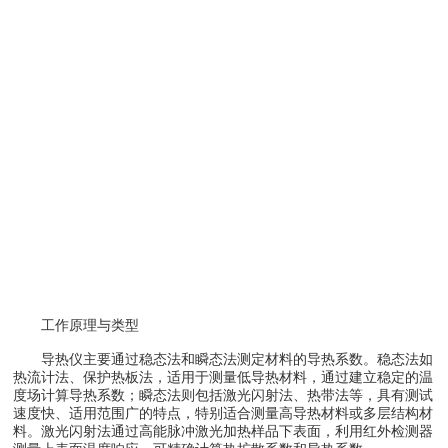
工作原理与类型
导热仪主要通过稳态法和瞬态法测定材料的导热系数。稳态法如
热流计法、保护热板法，适用于测量低导热材料，通过建立稳定的温
度场计算导热系数；瞬态法则包括激光闪射法、热带法等，具有测试
速度快、适用范围广的特点，特别适合测量高导热材料或多层结构材
料。激光闪射法通过高能脉冲激光加热样品下表面，利用红外检测器