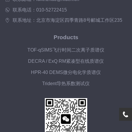
联系电话：010-52722415
联系地址：北京市海淀区四季青路8号郦城工作区235
Products
TOF-qSIMS飞行时间二次离子质谱仪
DECRA / ExQ RM紧凑型在线质谱仪
HPR-40 DEMS微分电化学质谱仪
Trident导热系数测试仪