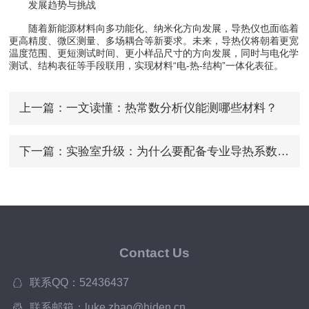
发展趋势与挑战
随着新能源材料向多功能化、纳米化方向发展，导热仪也面临着
更高精度、微区测量、多场耦合等新要求。未来，导热仪将朝着更宽
温度范围、更短测试时间、更小样品尺寸的方向发展，同时与电化学
测试、结构表征等手段联用，实现材料“电-热-结构”一体化表征。
上一篇：
一文读懂：热常数分析仪能测哪些材料？
下一篇：
实验室升级：为什么要配备专业导热系数测试仪？
Contact Us
联系QQ：52436437
联系邮箱：luke.zhao@hiden.cn