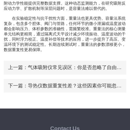
附动力学性能提供完整数据支撑。这种动态监测能力，在研究吸附反
应动力学、扩散机制等深层问题时，是容量法难以替代的。
在实验稳定性与抗干扰性方面，重量法也更具优势。容量法系统
复杂，包含多个腔体、阀门与管路，任何环节的微小泄漏或温度波动
都会影响压力、体积参数的准确性，需频繁校准。重量法的核心测量
单元结构更精简，通过隔离式天平设计减少环境振动、温度波动的干
扰，同时浮力校正、温度补偿等技术的应用，进一步提升了高压、变
温环境下的测试稳定性。长期连续测试时，重量法的参数漂移更小，
数据重复性更易保障。
上一篇：
气体吸附仪常见误区：你是否忽略了自由体积校正？
下一篇：
导热仪数据重复性差？这些因素你可能忽略了
Contact Us