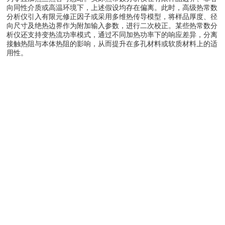
向同性介质或高温环境下，上述假设均存在偏离。此时，高级热常数
分析仪引入有限元修正因子或采用多维热传导模型，将样品厚度、径
向尺寸及绝热边界作为附加输入参数，进行二次校正。某些热常数分
析仪还支持变热流功率模式，通过不同加热功率下的响应差异，分离
接触热阻与本体热阻的影响，从而提升在多孔材料或软质材料上的适
用性。