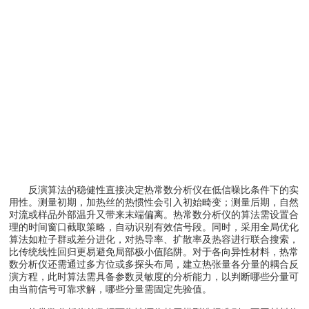
反演算法的稳健性直接决定热常数分析仪在低信噪比条件下的实
用性。测量初期，加热丝的热惯性会引入初始畸变；测量后期，自然
对流或样品外部温升又带来末端偏离。热常数分析仪的算法需设置合
理的时间窗口截取策略，自动识别有效信号段。同时，采用全局优化
算法如粒子群或差分进化，对热导率、扩散率及热容进行联合搜索，
比传统线性回归更易避免局部极小值陷阱。对于各向异性材料，热常
数分析仪还需通过多方位或多探头布局，建立热张量各分量的耦合反
演方程，此时算法需具备参数灵敏度的分析能力，以判断哪些分量可
由当前信号可靠求解，哪些分量需固定先验值。