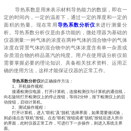
导热系数是用来表示材料导热能力的数据，即在一
定的时间内，一定的温差下，通过一定的厚度和一定的
面积的热量。现在常用
导热系数分析仪
来进行测量分
析。导热系数分析仪是由多功能的，微处理器为基础的
仪器测量:一种气体的浓度在两种气体的混合物中的气体
浓度在背景气体的混合物中的气体浓度含有单一杂质或
杂质混合物的样品蒸汽的纯度。用户在使用该分析仪前
需要掌握必要的理论知识、具备相关技术资料、运用正
确的使用方法，这样才能保证仪器的正常工作。
导热系数分析仪
的正确操作方法：
1、开机操作规程:
接通检测仪电源，打开计算机，连接检测仪与计算机的通信线，
向右旋转打开检测仪上的停止按钮，等待2分钟，按下检测仪上的启
动按钮，启动计算机。
2、测试操作规程：
打开计算机，进入“联机”及“脱机”选择界面，如果需要做试验，
则必须点击“联机”按钮。点击“联机”按钮或者“脱机”按钮后进入所示
的界面，此时仪器正常工作，可进行下一步操作，则进入系统主界
面。