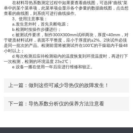
在材料导热系数测定过程中如果要查看曲线图，可选择“曲线”菜
单中的某个菜单项，此菜单项会显示各个参量的数据曲线图，点击想
查看的曲线图，则系统可进行曲线操作。
3、使用注意事项：
a.发生意外时，首先关断电源；
b.检测时按操作步骤进行；
c.被测试件要求，制作300X300mm试样两块，厚度<40mm，对
于硬质材料试样，表面不平整度，应小于厚度的±2%。2块试件必须
是同一批次的产品。检测前需将被测试件在100℃的干燥箱内干燥48
小时以上；
d.每次检测后应待检测箱内的温度恢复到环境温度时，再进行下
一次检测，检测的环境温度 23±2℃；
e.设备一搬在使用一年后应进行维修和较正。
上一篇：
做到这些可减少导热仪的故障发生！
下一篇：
导热系数分析仪的保养方法注意看