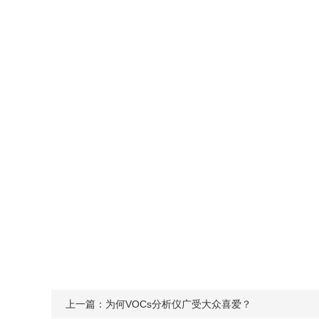
上一篇：
为何VOCs分析仪广受大众喜爱？