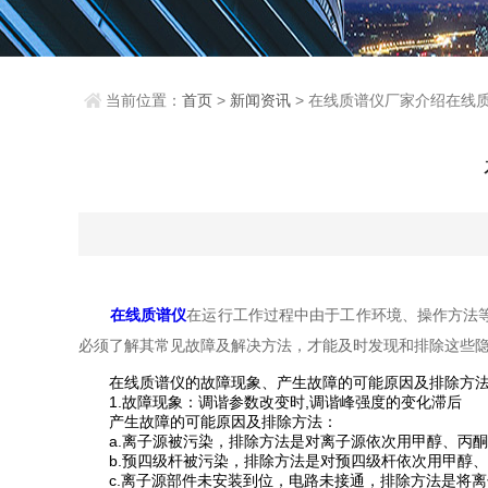
当前位置：
首页
>
新闻资讯
> 在线质谱仪厂家介绍在线
在线质谱仪
在运行工作过程中由于工作环境、操作方法
必须了解其常见故障及解决方法，才能及时发现和排除这些
在线质谱仪的故障现象、产生故障的可能原因及排除方
1.故障现象：调谐参数改变时,调谐峰强度的变化滞后
产生故障的可能原因及排除方法：
a.离子源被污染，排除方法是对离子源依次用甲醇、丙酮超
b.预四级杆被污染，排除方法是对预四级杆依次用甲醇、丙
c.离子源部件未安装到位，电路未接通，排除方法是将离