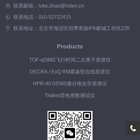
联系邮箱：luke.zhao@hiden.cn
联系电话：010-52722415
联系地址：北京市海淀区四季青路8号郦城工作区235
Products
TOF-qSIMS飞行时间二次离子质谱仪
DECRA / ExQ RM紧凑型在线质谱仪
HPR-40 DEMS微分电化学质谱仪
Trident导热系数测试仪