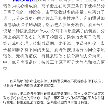
谱仪为核心组成的。离子源是在高真空条件下使样品分
子离子化的一种设备。由于吸收过多的能量，电离分子
进一步分裂成更小的碎片离子和中性粒子。它们通过加
速电场获得平均动能，然后进入质量分析仪。质量分析
仪是一种按质量比m/e大小分离不同质量离子的装置。分
离出的离子依次进入离子检测器，采集放大离子信号，
经计算机处理，绘制成谱图。离子源、质谱分析仪、离
子检测器各有不同的类型。质谱仪按用途分为同位素质
谱仪、无机质谱仪、有机质谱仪；按分辨能力分为高、
中、低分辨质谱仪；按其工作原理可分为静态和动态两
类。
如果能够估算出流动条件，则质谱仪可在不同操作条件下校准，
估算流动条件的参数通常是雷诺数。
首先，把工作条件范围转换成雷诺数范围。其次，选定的标定装
置必须符合规定的雷诺数。然后，用不同的气体或不同的压力条件进
行校准。标准差压质谱仪在一定精度范围内具有雷诺特性。