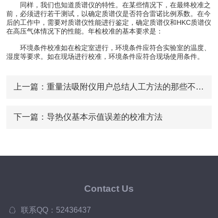
同样，我们也知道质谱仪的特性。在某些情况下，在最终校准之
前，必须进行若干测试，以确定质谱仪是否符合雷诺比例系数。在今
后的工作中，需要对质谱仪性能进行鉴定，确定质谱仪和HKC质谱仪
在高压气体情况下的性能。年检校准的基本要求是：
环境条件校准如在检定室进行，环境条件应符合实验室的温度、
湿度等要求。如在现场进行校准，环境条件应符合现场使用条件。
上一篇：
重量法吸附仪用户总结人工方法的那些不利因素
下一篇：
导热仪基本示值误差的校准方法
Contact Us
联系QQ：52436437