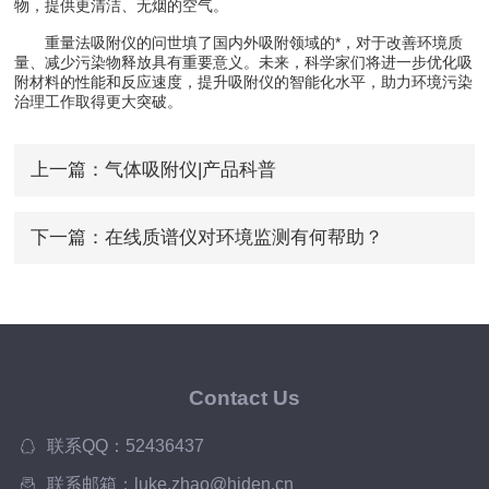
物，提供更清洁、无烟的空气。
重量法吸附仪的问世填了国内外吸附领域的*，对于改善环境质
量、减少污染物释放具有重要意义。未来，科学家们将进一步优化吸
附材料的性能和反应速度，提升吸附仪的智能化水平，助力环境污染
治理工作取得更大突破。
上一篇：
气体吸附仪|产品科普
下一篇：
在线质谱仪对环境监测有何帮助？
Contact Us
联系QQ：52436437
联系邮箱：luke.zhao@hiden.cn