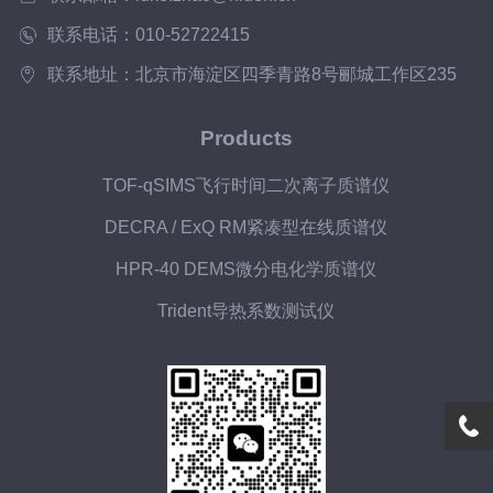
联系电话：010-52722415
联系地址：北京市海淀区四季青路8号郦城工作区235
Products
TOF-qSIMS飞行时间二次离子质谱仪
DECRA / ExQ RM紧凑型在线质谱仪
HPR-40 DEMS微分电化学质谱仪
Trident导热系数测试仪