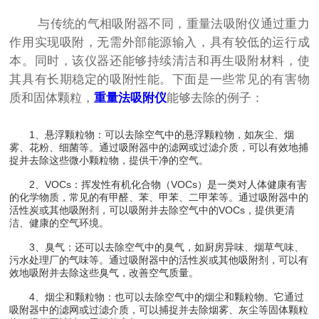
与传统的气相吸附器不同，重量法吸附仪通过重力
作用实现吸附，无需外部能源输入，具有较低的运行成
本。同时，该仪器还能够持续清洁和再生吸附材料，使
其具有长期稳定的吸附性能。下面是一些常见的有害物
质和固体颗粒，
重量法吸附仪
能够去除的例子：
1、悬浮颗粒物：可以去除空气中的悬浮颗粒物，如灰尘、烟
雾、花粉、细菌等。通过吸附器中的滤网或过滤介质，可以有效地捕
捉并去除这些微小颗粒物，提供干净的空气。
2、VOCs：挥发性有机化合物（VOCs）是一类对人体健康有害
的化学物质，常见的有甲醛、苯、甲苯、二甲苯等。通过吸附器中的
活性炭或其他吸附剂，可以吸附并去除空气中的VOCs，提供更清
洁、健康的空气环境。
3、臭气：还可以去除空气中的臭气，如厨房异味、烟草气味、
污水处理厂的气味等。通过吸附器中的活性炭或其他吸附剂，可以有
效地吸附并去除这些臭气，改善空气质量。
4、烟尘和颗粒物：也可以去除空气中的烟尘和颗粒物。它通过
吸附器中的滤网或过滤介质，可以捕捉并去除烟雾、灰尘等固体颗粒