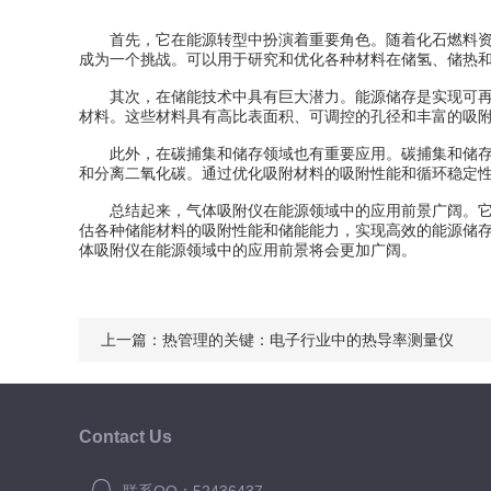
首先，它在能源转型中扮演着重要角色。随着化石燃料资源
成为一个挑战。可以用于研究和优化各种材料在储氢、储热
其次，在储能技术中具有巨大潜力。能源储存是实现可再生
材料。这些材料具有高比表面积、可调控的孔径和丰富的吸
此外，在碳捕集和储存领域也有重要应用。碳捕集和储存是
和分离二氧化碳。通过优化吸附材料的吸附性能和循环稳定
总结起来，气体吸附仪在能源领域中的应用前景广阔。它可
估各种储能材料的吸附性能和储能能力，实现高效的能源储
体吸附仪在能源领域中的应用前景将会更加广阔。
上一篇：
热管理的关键：电子行业中的热导率测量仪
Contact Us