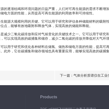
的逐渐枯竭和环境问题的日益严重，人们对可再生能源的需求不断增加
和储电方面的性能，从而提高可再生能源的利用效率和可持续性。
能源大规模利用的关键。它可以用于研究和评估各种储能材料的吸附性能
附位点，能够有效地吸附和释放气体，实现高效的储能和释能。
减少二氧化碳排放和应对气候变化的关键技术之一。它可以用于研究和筛
性，可以实现高效的碳捕集和储存，减少二氧化碳的排放并降低对大气环
以用于研究和优化各种材料在储氢、储热和储电方面的性能，提高可再
存。此外，它在碳捕集和储存领域也具有重要应用，能够实现高效的碳捕
下一篇：
气体分析质谱仪在工业
Products