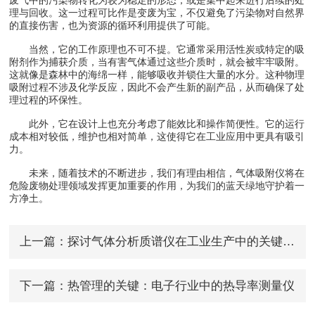
理与回收。这一过程可比作是变废为宝，不仅避免了污染物对自然界
的直接伤害，也为资源的循环利用提供了可能。
当然，它的工作原理也不可不提。它通常采用活性炭或特定的吸
附剂作为捕获介质，当有害气体通过这些介质时，就会被牢牢吸附。
这就像是森林中的海绵一样，能够吸收并锁住大量的水分。这种物理
吸附过程不涉及化学反应，因此不会产生新的副产品，从而确保了处
理过程的环保性。
此外，它在设计上也充分考虑了能效比和操作简便性。它的运行
成本相对较低，维护也相对简单，这使得它在工业应用中更具有吸引
力。
未来，随着技术的不断进步，我们有理由相信，气体吸附仪将在
危险废物处理领域发挥更加重要的作用，为我们的蓝天绿地守护着一
方净土。
上一篇：
探讨气体分析质谱仪在工业生产中的关键作用
下一篇：
热管理的关键：电子行业中的热导率测量仪