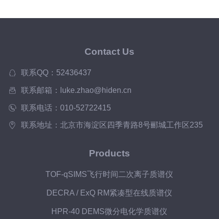
Contact Us
联系QQ：52436437
联系邮箱：luke.zhao@hiden.cn
联系电话：010-52722415
联系地址：北京市海淀区四季青路8号郦城工作区235
Products
TOF-qSIMS飞行时间二次离子质谱仪
DECRA / ExQ RM紧凑型在线质谱仪
HPR-40 DEMS微分电化学质谱仪