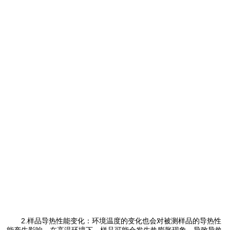
2.样品导热性能变化：环境温度的变化也会对被测样品的导热性
能产生影响。在高温环境下，样品可能会发生热膨胀现象，导致导热