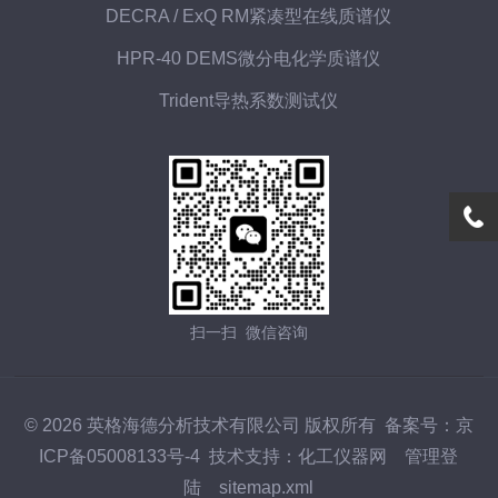
DECRA / ExQ RM紧凑型在线质谱仪
HPR-40 DEMS微分电化学质谱仪
Trident导热系数测试仪
扫一扫 微信咨询
© 2026 英格海德分析技术有限公司 版权所有
备案号：京
ICP备05008133号-4
技术支持：
化工仪器网
管理登
陆
sitemap.xml