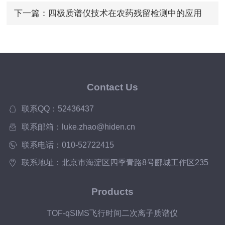
下一篇：
四极质谱仪技术在农药残留检测中的应用
Contact Us
联系QQ：52436437
联系邮箱：luke.zhao@hiden.cn
联系电话：010-52722415
联系地址：北京市海淀区四季青路8号郦城工作区235
Products
TOF-qSIMS飞行时间二次离子质谱仪