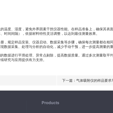
温度、湿度，避免外界因素干扰仪器性能。在样品准备上，确保其表面
率、时间间隔），依据材料特性灵活调整，以达到最佳测量效果。
，规定样品安装、仪器启动、数据采集等步骤，确保每次测量都在相同
实现数据采集、处理与分析的自动化，减少手动干预，进一步提高测量的
数据进行平滑处理、异常点剔除，提高数据质量。通过多次测量取平均
后续研究与应用提供有力支持。
下一篇：
气体吸附仪的样品要求
Products