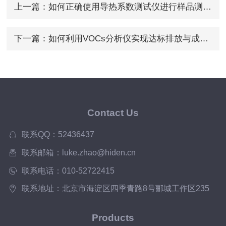
上一篇：
如何正确使用导热系数测试仪进行样品测量？
下一篇：
如何利用VOCs分析仪实现达标排放与成本控制？
Contact Us
联系QQ：52436437
联系邮箱：luke.zhao@hiden.cn
联系电话：010-52722415
联系地址：北京市海淀区四季青路8号郦城工作区235
Products