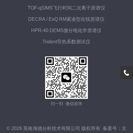
TOF-qSIMS飞行时间二次离子质谱仪
DECRA / ExQ RM紧凑型在线质谱仪
HPR-40 DEMS微分电化学质谱仪
Trident导热系数测试仪
扫一扫 微信咨询
© 2026 英格海德分析技术有限公司 版权所有
备案号：京