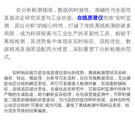
在分析检测领域，数据的时效性、准确性与全面性
直接决定研究深度与工业价值。
在线质谱仪
凭借“实时监
测、原位分析”的核心特性，打破了传统离线检测的诸多
局限，成为科研探索与工业生产的革新性工具。相较于
离线检测，其优势集中体现在实时响应、流程优化、数
据精准及场景适配四大维度，深刻重塑了分析检测的范
式。
实时响应能力是在线质谱仪突出的优势。离线检测需经历采样、
储存、转运、预处理、分析等冗长流程，往往导致数据滞后，无法捕
捉动态过程的瞬态变化。而它可直接接入检测对象，实现毫秒级响
应，连续追踪成分变化。在催化反应研究中，它能实时监测中间体与
产物的生成轨迹，助力解析反应机理；在垃圾焚烧监测中，可即时捕
捉二噁英前驱物的浓度波动，为污染防控提供即时依据。这种实时性
让动态过程的“可视化”成为可能，避免了离线检测中因样品变质、组
分流失导致的结果偏差。