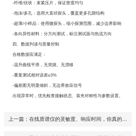
-纤维/丝状：束紧压片，保证密度均匀
-泡沫/多孔：选用大直径探头，覆盖更多孔隙结构
-超薄/小样品：使用微探头，缩小探测范围，减少边界影响
-各向异性材料：分方向测试，标注测试面与热流方向
四、数据判读与质量控制
合格数据应满足：
-温升曲线平滑，无突跳、无漂移
-重复测试相对误差≤3%
-偏差图无明显倾斜，无边界效应信号
出现异常时，优先检查接触状态、装夹对称性与参数设置。
上一篇：
在线质谱仪的灵敏度、响应时间，你真的看懂了吗？