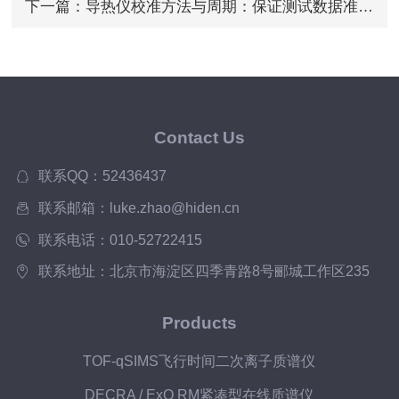
下一篇：
导热仪校准方法与周期：保证测试数据准确性的关键步骤
Contact Us
联系QQ：52436437
联系邮箱：luke.zhao@hiden.cn
联系电话：010-52722415
联系地址：北京市海淀区四季青路8号郦城工作区235
Products
TOF-qSIMS飞行时间二次离子质谱仪
DECRA / ExQ RM紧凑型在线质谱仪