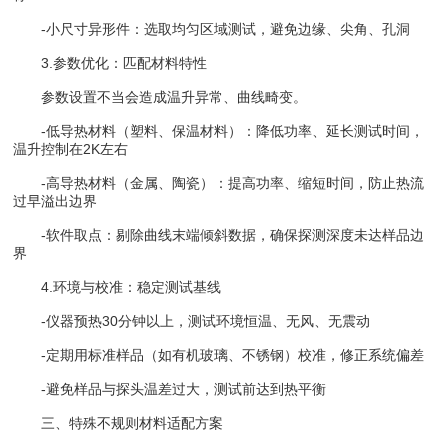
-小尺寸异形件：选取均匀区域测试，避免边缘、尖角、孔洞
3.参数优化：匹配材料特性
参数设置不当会造成温升异常、曲线畸变。
-低导热材料（塑料、保温材料）：降低功率、延长测试时间，
温升控制在2K左右
-高导热材料（金属、陶瓷）：提高功率、缩短时间，防止热流
过早溢出边界
-软件取点：剔除曲线末端倾斜数据，确保探测深度未达样品边
界
4.环境与校准：稳定测试基线
-仪器预热30分钟以上，测试环境恒温、无风、无震动
-定期用标准样品（如有机玻璃、不锈钢）校准，修正系统偏差
-避免样品与探头温差过大，测试前达到热平衡
三、特殊不规则材料适配方案