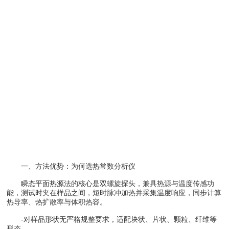
一、方法优势：为何选热常数分析仪
瞬态平面热源法的核心是双螺旋探头，兼具热源与温度传感功
能，测试时夹在样品之间，短时脉冲加热并采集温度响应，同步计算
热导率、热扩散率与体积热容。
-对样品形状无严格规整要求，适配块状、片状、颗粒、纤维等
形态