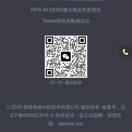
HPR-40 DEMS微分电化学质谱仪
Trident导热系数测试仪
扫一扫 微信咨询
© 2026 英格海德分析技术有限公司 版权所有
备案号：京
ICP备05008133号-4
技术支持：
化工仪器网
管理登
陆
sitemap.xml