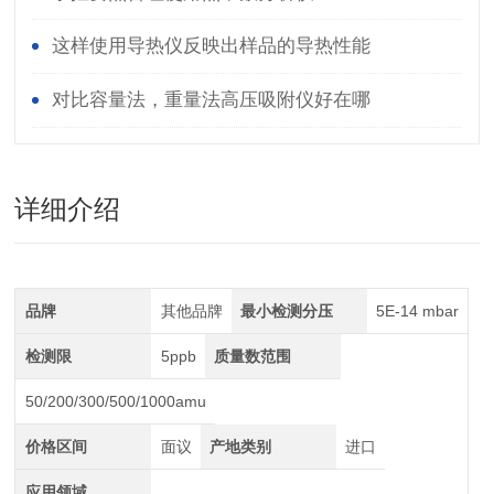
这样使用导热仪反映出样品的导热性能
对比容量法，重量法高压吸附仪好在哪
详细介绍
品牌
其他品牌
最小检测分压
5E-14 mbar
检测限
5ppb
质量数范围
50/200/300/500/1000amu
价格区间
面议
产地类别
进口
应用领域