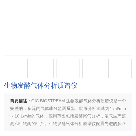
生物发酵气体分析质谱仪
简要描述：
QIC BIOSTREAM 生物发酵气体分析质谱仪是一个
完整的，多流的气体成分监测系统。能够分析流速为4 ml/min
～10 L/min的气体，应用范围包括发酵尾气分析，沼气生产监
测和生物酶的生产。生物发酵气体分析质谱仪配置先进的多路
采样阀和一个精密的、超稳定的三级过滤四极杆质谱仪。QGA