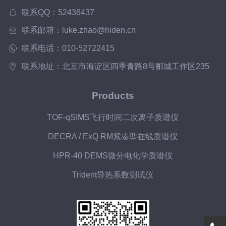
联系QQ：52436437
联系邮箱：luke.zhao@hiden.cn
联系电话：010-52722415
联系地址：北京市海淀区四季青路8号郦城工作区235
Products
TOF-qSIMS飞行时间二次离子质谱仪
DECRA / ExQ RM紧凑型在线质谱仪
HPR-40 DEMS微分电化学质谱仪
Trident导热系数测试仪