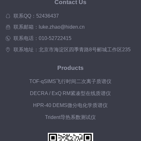
Contact Us
联系QQ：52436437
联系邮箱：luke.zhao@hiden.cn
联系电话：010-52722415
联系地址：北京市海淀区四季青路8号郦城工作区235
Products
TOF-qSIMS飞行时间二次离子质谱仪
DECRA / ExQ RM紧凑型在线质谱仪
HPR-40 DEMS微分电化学质谱仪
Trident导热系数测试仪