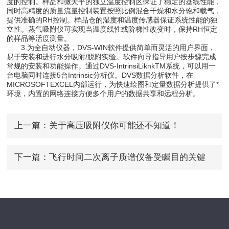
度的控制。样品和微天平的独立温度控制区保证了稳定的基线性能，
同时高精度的质量流量控制装置按照比例混合干燥和水分饱和载气，
提供准确的RH控制。样品仓的湿度和温度传感器保证系统性能的独
立性。蒸气吸附仪可实现当温度线性或阶梯性改变时，保持RH恒定
的样品等活度测量。
3.为全自动仪器，DVS-WIN软件提供简单而灵活的用户界面，
易于安装和进行水分吸附/脱附实验。软件向导指导用户按步骤完成
常规的安装和功能操作。通过DVS-IntrinsiLiknkTM系统，可以用一
台电脑同时连接5台Intrinsic分析仪。DVS数据分析软件，在
MICROSOFTEXCEL内部运行，为快速绘图和定量数据分析提供了*
环境，内置的网络连接方便多个用户的数据共享和远程分析。
上一篇：
关于高压吸附仪你可能还不知道！
下一篇：
飞行时间二次离子质谱仪备受瞩目的关键