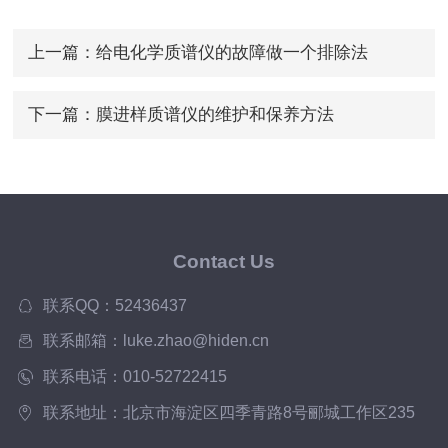
上一篇：
给电化学质谱仪的故障做一个排除法
下一篇：
膜进样质谱仪的维护和保养方法
Contact Us
联系QQ：52436437
联系邮箱：luke.zhao@hiden.cn
联系电话：010-52722415
联系地址：北京市海淀区四季青路8号郦城工作区235