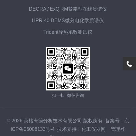
DECRA / ExQ RM紧凑型在线质谱仪
HPR-40 DEMS微分电化学质谱仪
Trident导热系数测试仪
扫一扫 微信咨询
© 2026 英格海德分析技术有限公司 版权所有
备案号：京
ICP备05008133号-4
技术支持：
化工仪器网
管理登