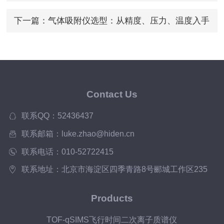
下一篇：
气体吸附仪选型：从精度、压力、温度入手
Contact Us
联系QQ：52436437
联系邮箱：luke.zhao@hiden.cn
联系电话：010-52722415
联系地址：北京市海淀区四季青路8号郦城工作区235
Products
TOF-qSIMS飞行时间二次离子质谱仪