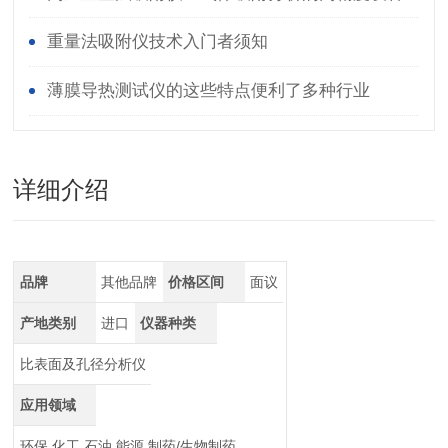
重量法吸附仪技术入门者须知
薄膜导热测试仪的这些特点便利了多种行业
详细介绍
品牌
其他品牌
价格区间
面议
产地类别
进口
仪器种类
比表面及孔径分析仪
应用领域
环保,化工,石油,能源,制药/生物制药