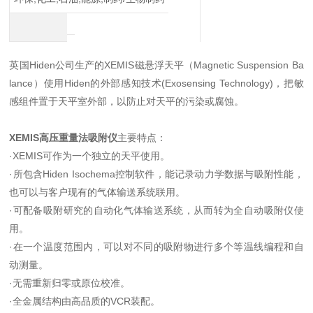
英国Hiden公司生产的XEMIS磁悬浮天平（Magnetic Suspension Ba
lance）使用Hiden的外部感知技术(Exosensing Technology)，把敏
感组件置于天平室外部，以防止对天平的污染或腐蚀。
XEMIS高压重量法吸附仪
主要特点：
·XEMIS可作为一个独立的天平使用。
·所包含Hiden Isochema控制软件，能记录动力学数据与吸附性能，
也可以与客户现有的气体输送系统联用。
·可配备吸附研究的自动化气体输送系统，从而转为全自动吸附仪使
用。
·在一个温度范围内，可以对不同的吸附物进行多个等温线编程和自
动测量。
·无需重新归零或原位校准。
·全金属结构由高品质的VCR装配。