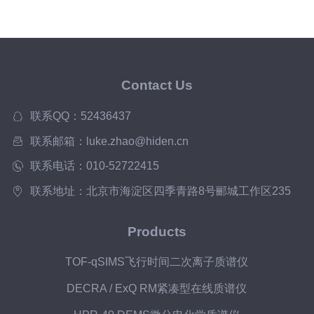
Contact Us
联系QQ：52436437
联系邮箱：luke.zhao@hiden.cn
联系电话：010-52722415
联系地址：北京市海淀区四季青路8号郦城工作区235
Products
TOF-qSIMS飞行时间二次离子质谱仪
DECRA / ExQ RM紧凑型在线质谱仪