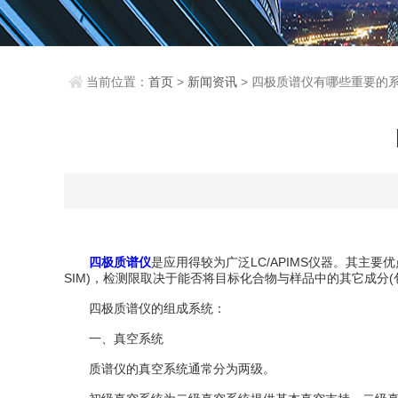
当前位置：
首页
>
新闻资讯
> 四极质谱仪有哪些重要的
四极质谱仪
是应用得较为广泛LC/APIMS仪器。其主要优点
SIM)，检测限取决于能否将目标化合物与样品中的其它成分(
四极质谱仪的组成系统：
一、真空系统
质谱仪的真空系统通常分为两级。