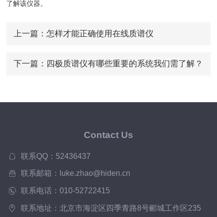
了解该仪器。
上一篇：
怎样才能正确使用在线质谱仪
下一篇：
四极质谱仪有哪些重要的系统我们需了解？
Contact Us
联系QQ：52436437
联系邮箱：luke.zhao@hiden.cn
联系电话：010-52722415
联系地址：北京市海淀区四季青路8号郦城工作区235