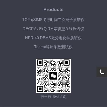
Products
TOF-qSIMS飞行时间二次离子质谱仪
DECRA / ExQ RM紧凑型在线质谱仪
HPR-40 DEMS微分电化学质谱仪
Trident导热系数测试仪
扫一扫 微信咨询