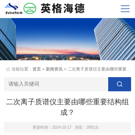
当前位置：
首页
>
新闻资讯
> 二次离子质谱仪主要由哪些重要结构组成？
二次离子质谱仪主要由哪些重要结构组
成？
更新时间：2024-10-17
浏览：2801次