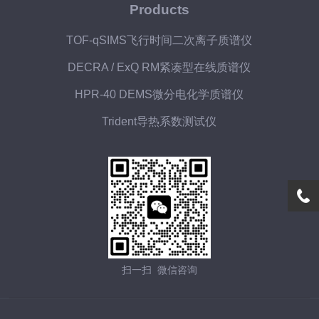
Products
TOF-qSIMS飞行时间二次离子质谱仪
DECRA / ExQ RM紧凑型在线质谱仪
HPR-40 DEMS微分电化学质谱仪
Trident导热系数测试仪
扫一扫 微信咨询