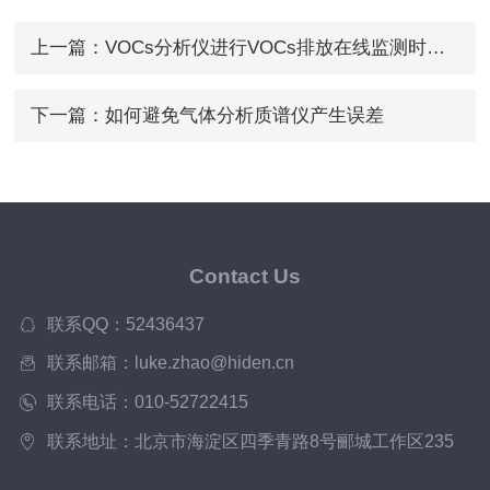
上一篇：
VOCs分析仪进行VOCs排放在线监测时那些你关心的问题
下一篇：
如何避免气体分析质谱仪产生误差
Contact Us
联系QQ：52436437
联系邮箱：luke.zhao@hiden.cn
联系电话：010-52722415
联系地址：北京市海淀区四季青路8号郦城工作区235