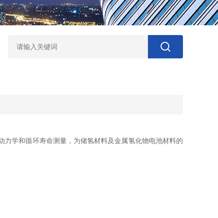
动力学和循环寿命测量，为储氢材料及金属氢化物电池材料的