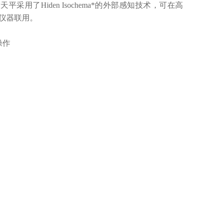
采用了Hiden Isochema*的外部感知技术，可在高
仪器联用。
操作