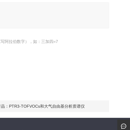
写阿拉伯数字），如：三加四=7
产品：
PTR3-TOFVOCs和大气自由基分析质谱仪