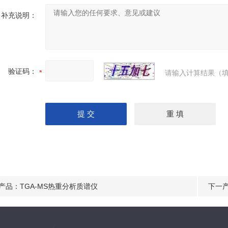
补充说明：
验证码：
请输入计算结果（填
产品：
TGA-MS热重分析质谱仪
下一