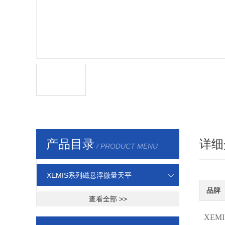
产品目录
详细
/ PRODUCT MENU
XEMIS系列磁悬浮微量天平
品牌
查看全部 >>
XEM