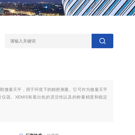
的吸附微量天平，用于环境下的精密测量。它可作为微量天平
仪器。XEMIS有着出色的灵活性以及的称量精度和稳定
sochema*的外部感知技术，可在高温、高压条件下进行重量吸
量天平仪器联用。