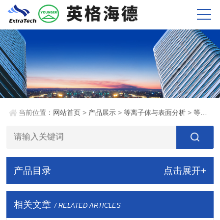
当前位置：
网站首页
>
产品展示
>
等离子体与表面分析
>
等离子体诊断
产品目录
点击展开+
相关文章
/ RELATED ARTICLES