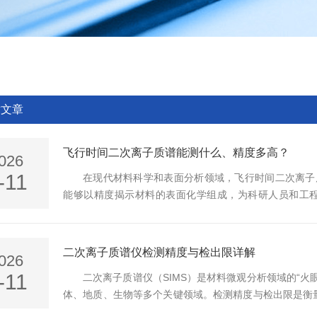
术文章
飞行时间二次离子质谱能测什么、精度多高？
026
-11
在现代材料科学和表面分析领域，飞行时间二次离子质谱
能够以精度揭示材料的表面化学组成，为科研人员和工程师
么？TOF-SIMS的分析范围极其广泛，几乎涵盖了元
说，它可以测量：1.所有元素及其同位素：从氢到铀，包
等无机材料的化学成分3.有机分子：高分子聚合物、...
二次离子质谱仪检测精度与检出限详解
026
-11
二次离子质谱仪（SIMS）是材料微观分析领域的“
体、地质、生物等多个关键领域。检测精度与检出限是衡
界，深入理解二者的内涵、影响因素及优化方法，对精准开