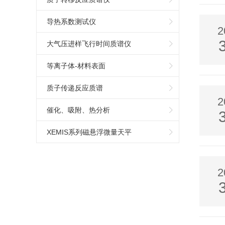
导热系数测试仪
2
大气压进样飞行时间质谱仪
等离子体-材料表面
质子传递反应质谱
2
催化、吸附、热分析
XEMIS系列磁悬浮微量天平
2