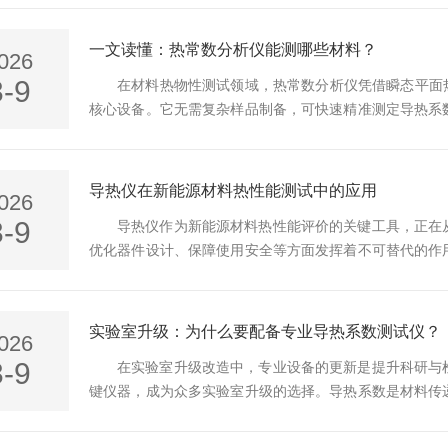
的吻合程度，涵盖测量的重复性、准确性和分辨率三个维
同类型SIMS的精度表现存在差异，磁扇型SIMS在同位素精.
一文读懂：热常数分析仪能测哪些材料？
026
3-9
在材料热物性测试领域，热常数分析仪凭借瞬态平面
核心设备。它无需复杂样品制备，可快速精准测定导热系
域的材料，覆盖从绝热到高导热的全范围测试需求，解锁
试对象，涵盖范围极广，适配科研与工业多场景。其中，
黄铜）、半导体、建筑材料（混凝土、水泥、木材）等，只需
导热仪在新能源材料热性能测试中的应用
026
3-9
导热仪作为新能源材料热性能评价的关键工具，正在
优化器件设计、保障使用安全等方面发挥着不可替代的作
强有力的支撑。工作原理与类型导热仪主要通过稳态法
法，适用于测量低导热材料，通过建立稳定的温度场计算
度快、适用范围广的特点，特别适合测量高导热材料或多层结
实验室升级：为什么要配备专业导热系数测试仪？
026
3-9
在实验室升级改造中，专业设备的更新是提升科研与
键仪器，成为众多实验室升级的选择。导热系数是材料传
温等场景的应用价值，配备专业测试仪，既是实验室能力
求的关键举措。专业导热系数测试仪是提升科研深度的核