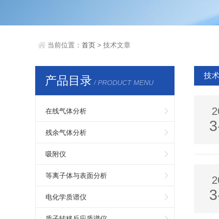
当前位置：
首页
> 技术文章
技
产品目录
/ PRODUCT MENU
2
在线气体分析
3
残余气体分析
吸附仪
等离子体与表面分析
2
3
电化学质谱仪
质子转移反应质谱仪