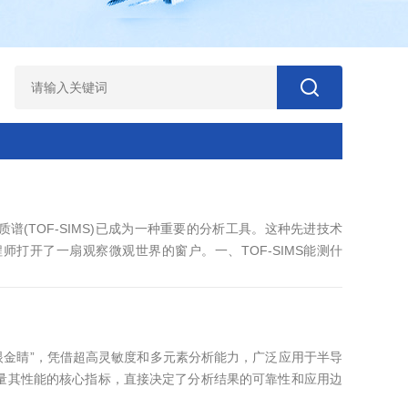
(TOF-SIMS)已成为一种重要的分析工具。这种先进技术
打开了一扇观察微观世界的窗户。一、TOF-SIMS能测什
素周期表中的所有元素，同时还能检测复杂的有机分子。具体来
括微量元素和掺杂元素2.无机化合物：氧化物、氮化物、盐类
火眼金睛”，凭借超高灵敏度和多元素分析能力，广泛应用于半导
量其性能的核心指标，直接决定了分析结果的可靠性和应用边
展检测工作至关重要。检测精度是指SIMS测定结果与真实值