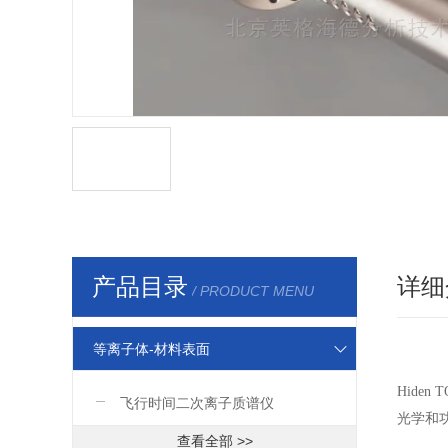
产品目录
详细
/ PRODUCT MENU
等离子体-材料表面
Hide
飞行时间二次离子质谱仪
光学和
查看全部 >>