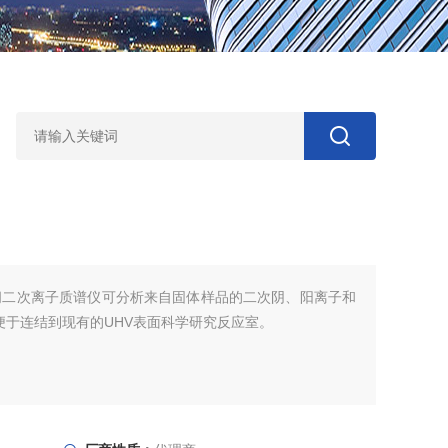
间二次离子质谱仪可分析来自固体样品的二次阴、阳离子和
，便于连结到现有的UHV表面科学研究反应室。