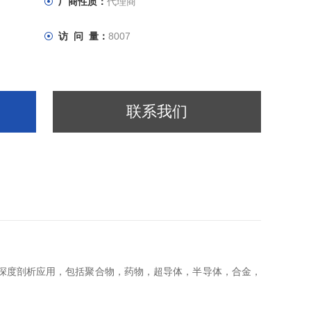
厂商性质：
代理商
访 问 量：
8007
联系我们
面分析和深度剖析应用，包括聚合物，药物，超导体，半导体，合金，