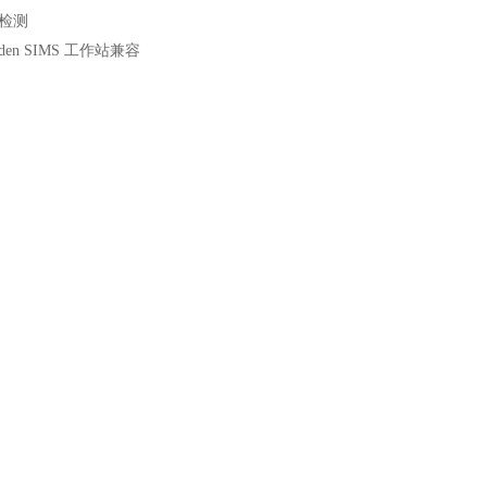
漏检测
den SIMS 工作站兼容