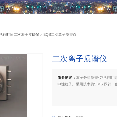
飞行时间二次离子质谱仪
> EQS二次离子质谱仪
二次离子质谱仪
简要描述：
离子分析质谱仪/飞行时
中性粒子。采用技术的SIMS 探针