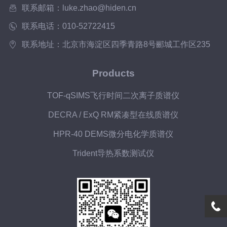
所需时间不同，从几分钟到几小时。事...
联系邮箱：luke.zhao@hiden.cn
联系电话：010-52722415
联系地址：北京市海淀区四季青路8号郦城工作区235
Products
TOF-qSIMS飞行时间二次离子质谱仪
DECRA / ExQ RM紧凑型在线质谱仪
HPR-40 DEMS微分电化学质谱仪
Trident导热系数测试仪